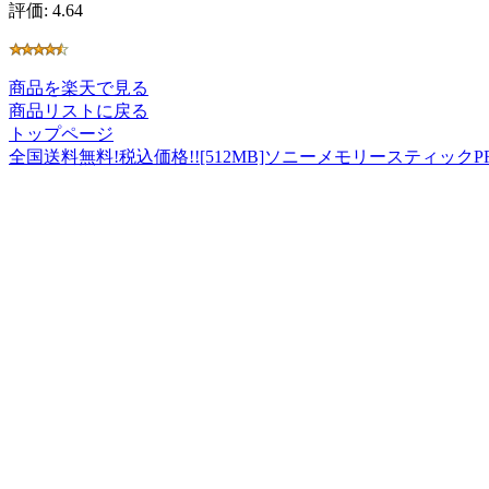
評価: 4.64
商品を楽天で見る
商品リストに戻る
トップページ
全国送料無料!税込価格!![512MB]ソニーメモリースティックPR