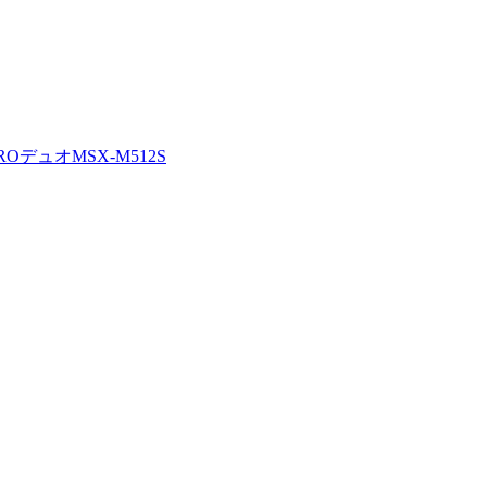
OデュオMSX-M512S