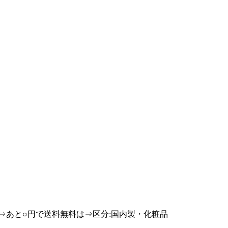
て⇒あと○円で送料無料は⇒区分:国内製・化粧品