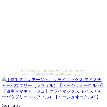
[PR] この広告は3ヶ月以上更新がないため表示されています。
ホームページを更新後24時間以内に表示されなくなります。
【資生堂マキアージュ】クライマックス モイスチャ
ーパウダリー（レフィル）【ベージュオークル00】
評価: 4.45