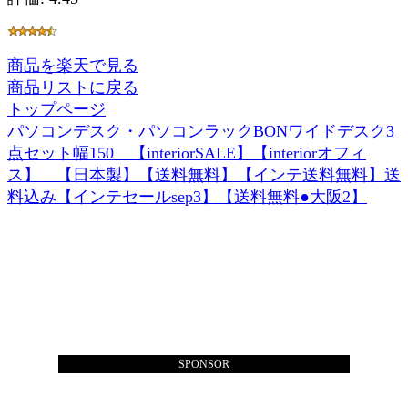
商品を楽天で見る
商品リストに戻る
トップページ
パソコンデスク・パソコンラックBONワイドデスク3
点セット幅150 【interiorSALE】【interiorオフィ
ス】 【日本製】【送料無料】【インテ送料無料】送
料込み【インテセールsep3】【送料無料●大阪2】
SPONSOR