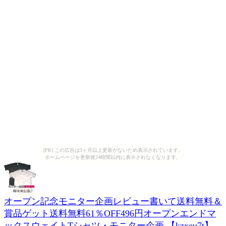
[PR] この広告は3ヶ月以上更新がないため表示されています。
ホームページを更新後24時間以内に表示されなくなります。
オープン記念モニター企画レビュー書いて送料無料＆
賞品ゲット送料無料61％OFF496円オープンエンドマ
ックスウェイトTシャツ・モニター企画 【kzxeu7t】