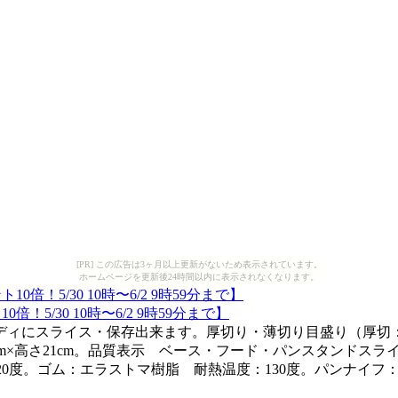
[PR] この広告は3ヶ月以上更新がないため表示されています。
ホームページを更新後24時間以内に表示されなくなります。
/30 10時〜6/2 9時59分まで】
にスライス・保存出来ます。厚切り・薄切り目盛り（厚切：約1
cm×高さ21cm。品質表示 ベース・フード・パンスタンドスラ
20度。ゴム：エラストマ樹脂 耐熱温度：130度。パンナイフ