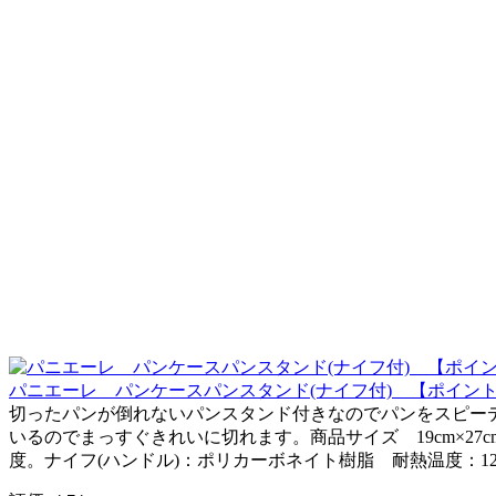
パニエーレ パンケースパンスタンド(ナイフ付) 【ポイント10倍！5
切ったパンが倒れないパンスタンド付きなのでパンをスピーディ
いるのでまっすぐきれいに切れます。商品サイズ 19cm×27
度。ナイフ(ハンドル)：ポリカーボネイト樹脂 耐熱温度：1