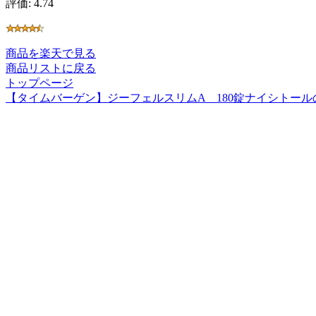
評価: 4.74
商品を楽天で見る
商品リストに戻る
トップページ
【タイムバーゲン】ジーフェルスリムA 180錠ナイシトー