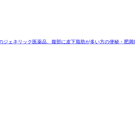
ルのジェネリック医薬品、腹部に皮下脂肪が多い方の便秘・肥満