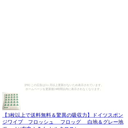
[PR] この広告は3ヶ月以上更新がないため表示されています。
ホームページを更新後24時間以内に表示されなくなります。
【3枚以上で送料無料＆驚異の吸収力】ドイツスポン
ジワイプ フロッシュ フロッグ 白地＆グレー地