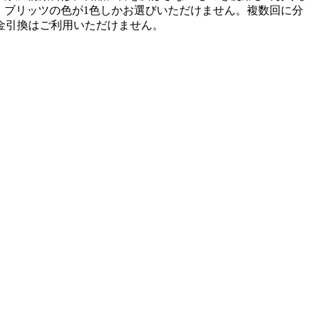
、ブリッツの色が1色しかお選びいただけません。複数回に分
金引換はご利用いただけません。