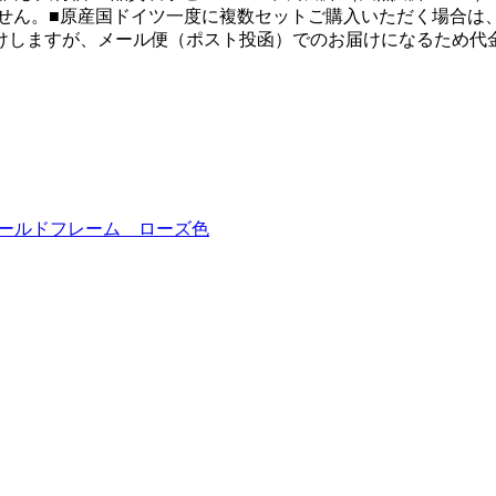
せん。■原産国ドイツ一度に複数セットご購入いただく場合は
けしますが、メール便（ポスト投函）でのお届けになるため代
ゴールドフレーム ローズ色