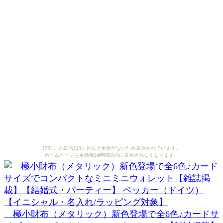
[PR] この広告は3ヶ月以上更新がないため表示されています。
ホームページを更新後24時間以内に表示されなくなります。
極小財布（メタリック）新色登場で全6色♪カードサ