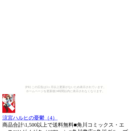
[PR] この広告は3ヶ月以上更新がないため表示されています。
ホームページを更新後24時間以内に表示されなくなります。
涼宮ハルヒの憂鬱（4）
商品合計\1,500以上で送料無料■角川コミックス・エ