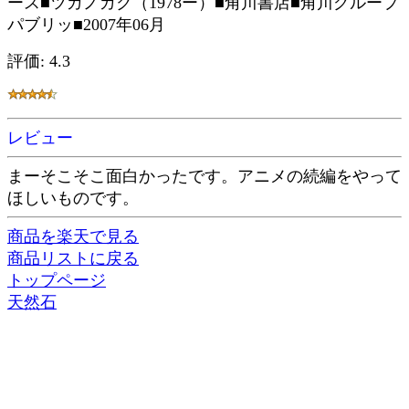
ース■ツガノガク（1978ー）■角川書店■角川グループ
パブリッ■2007年06月
評価: 4.3
レビュー
まーそこそこ面白かったです。アニメの続編をやって
ほしいものです。
商品を楽天で見る
商品リストに戻る
トップページ
天然石