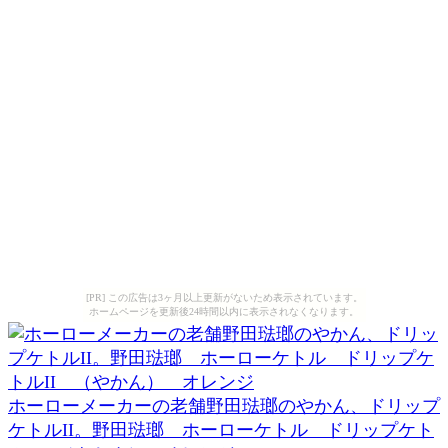
[PR] この広告は3ヶ月以上更新がないため表示されています。
ホームページを更新後24時間以内に表示されなくなります。
ホーローメーカーの老舗野田琺瑯のやかん、ドリップ
ケトルII。野田琺瑯 ホーローケトル ドリップケト