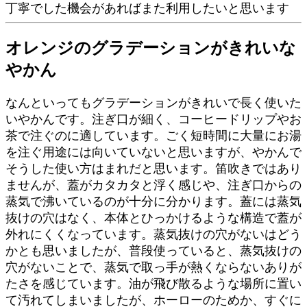
丁寧でした機会があればまた利用したいと思います
オレンジのグラデーションがきれいな
やかん
なんといってもグラデーションがきれいで長く使いた
いやかんです。注ぎ口が細く、コーヒードリップやお
茶で注ぐのに適しています。ごく短時間に大量にお湯
を注ぐ用途には向いていないと思いますが、やかんで
そうした使い方はまれだと思います。笛吹きではあり
ませんが、蓋がカタカタと浮く感じや、注ぎ口からの
蒸気で沸いているのが十分に分かります。蓋には蒸気
抜けの穴はなく、本体とひっかけるような構造で蓋が
外れにくくなっています。蒸気抜けの穴がないはどう
かとも思いましたが、普段使っていると、蒸気抜けの
穴がないことで、蒸気で取っ手が熱くならないありが
たさを感じています。油が飛び散るような場所に置い
て汚れてしまいましたが、ホーローのためか、すぐに