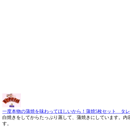
一度本物の蒲焼を味わってほしいから！蒲焼5枚セット タ
白焼きをしてからたっぷり蒸して、蒲焼きにしています。内容量
す。