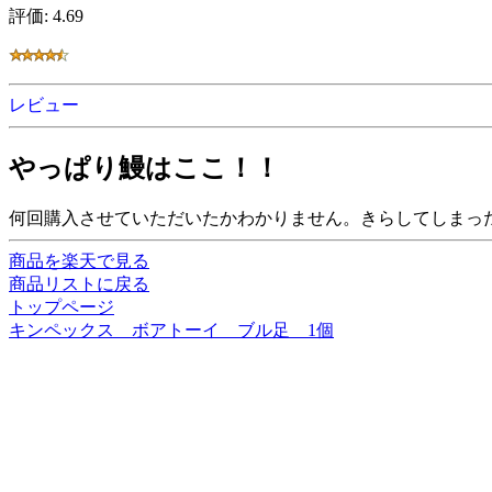
評価: 4.69
レビュー
やっぱり鰻はここ！！
何回購入させていただいたかわかりません。きらしてしまっ
商品を楽天で見る
商品リストに戻る
トップページ
キンペックス ボアトーイ ブル足 1個