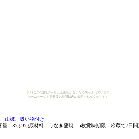
[PR] この広告は3ヶ月以上更新がないため表示されています。
ホームページを更新後24時間以内に表示されなくなります。
レ、山椒、吸い物付き
：85g-95g原材料：うなぎ蒲焼 5枚賞味期限：冷蔵で7