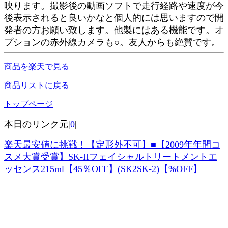
映ります。撮影後の動画ソフトで走行経路や速度が今
後表示されると良いかなと個人的には思いますので開
発者の方お願い致します。他製にはある機能です。オ
プションの赤外線カメラも○。友人からも絶賛です。
商品を楽天で見る
商品リストに戻る
トップページ
本日のリンク元|
0
|
楽天最安値に挑戦！【定形外不可】■【2009年年間コ
スメ大賞受賞】SK-IIフェイシャルトリートメントエ
ッセンス215ml【45％OFF】(SK2SK-2)【%OFF】