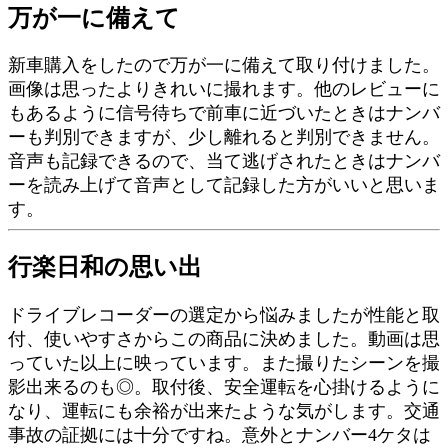
万が一に備えて
新車購入をしたので万が一に備えて取り付けました。
画像は思ったよりきれいに撮れます。他のレビューに
もあるように信号待ちで前車に近づいたときはナンバ
ーも判別できますが、少し離れると判別できません。
音声も記録できるので、当て逃げされたときはナンバ
ーを読み上げて音声として記録した方がいいと思いま
す。
行楽日和の思い出
ドライブレコーダーの選定から悩みましたが性能と取
付、使いやすさからこの商品に決めました。動画は思
っていた以上に映っています。また撮りたシーンを撮
影出来るのも◎。取付後、安全運転を心掛けるように
なり、運転にも余裕が出来たような気がします。交通
事故の証拠には十分ですね。意外とナンバー4ケタは