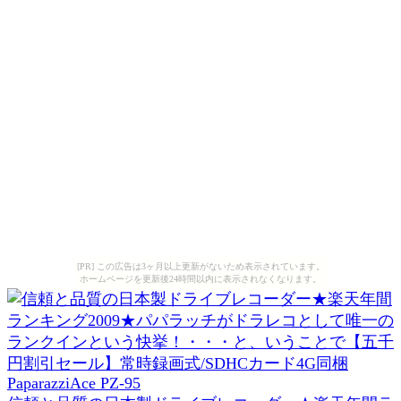
[PR] この広告は3ヶ月以上更新がないため表示されています。
ホームページを更新後24時間以内に表示されなくなります。